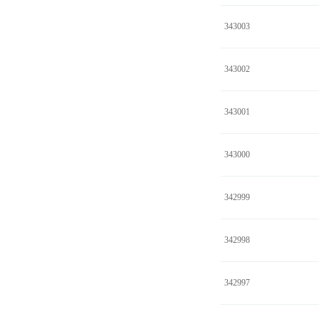
343003
343002
343001
343000
342999
342998
342997