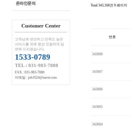
온라인문의
Total 343,168건
9 페이지
Customer Center
번호
고객님께 편안하고 만족도 높은
서비스를 위해 항상 친절하게 답
변해 드리겠습니다.
343008
1533-0789
TEL : 031-983-7888
343007
FAX : 031-983-7880
이메일 : job1024@naver.com
343006
343005
343004