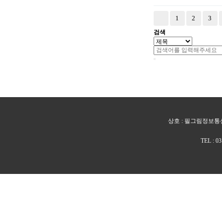
다음
맨끝
1
2
3
검색
상호 : 필그림정보통신 
TEL : 0