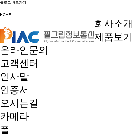
블로그 바로가기
HOME
회사소개
제품보기
온라인문의
고객센터
인사말
인증서
오시는길
카메라
폴