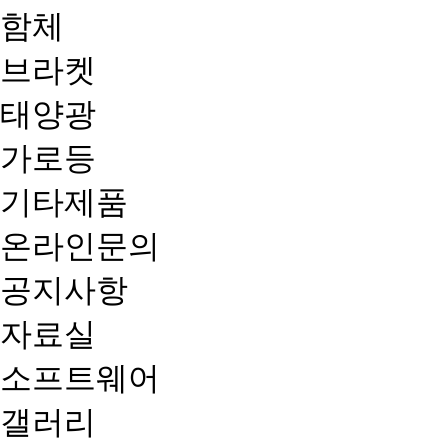
함체
브라켓
태양광
가로등
기타제품
온라인문의
공지사항
자료실
소프트웨어
갤러리