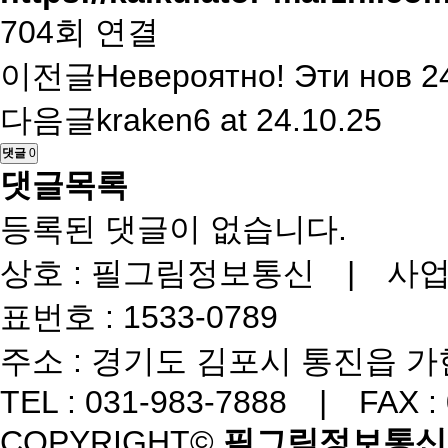
704회 연결
이전글
Невероятно! Эти нов
2
다음글
kraken6 at
24.10.25
댓글
0
댓글목록
등록된 댓글이 없습니다.
상호 : 필그림정보통신 | 사업자번
표번호 : 1533-0789
주소 : 경기도 김포시 통진읍 가현
TEL : 031-983-7888 | FAX :
COPYRIGHT©
필그림정보통