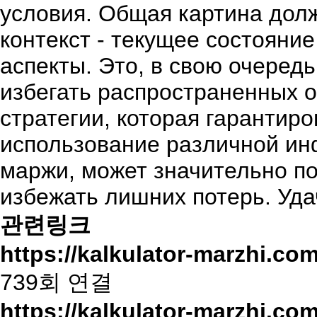
условия. Общая картина долж
контекст - текущее состояни
аспекты. Это, в свою очеред
избегать распространенных о
стратегии, которая гарантир
использование различной инф
маржи, может значительно по
избежать лишних потерь. Уда
관련링크
https://kalkulator-marzhi.com
739회 연결
https://kalkulator-marzhi.com