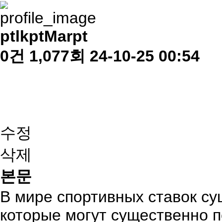
ptlkptMarpt
0건
1,077회
24-10-25 00:54
수정
삭제
본문
В мире спортивных ставок су
которые могут существенно 