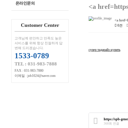
온라인문의
<a href=https
<a href=
Customer Center
0건
고객님께 편안하고 만족도 높은
서비스를 위해 항상 친절하게 답
변해 드리겠습니다.
супер тадарайз купить
1533-0789
TEL : 031-983-7888
FAX : 031-983-7880
이메일 : job1024@naver.com
https://spb-gen
368회 연결